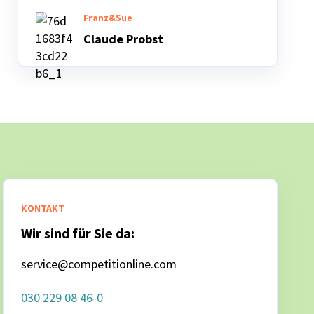
Franz&Sue
Claude Probst
KONTAKT
Wir sind für Sie da:
service@competitionline.com
030 229 08 46-0