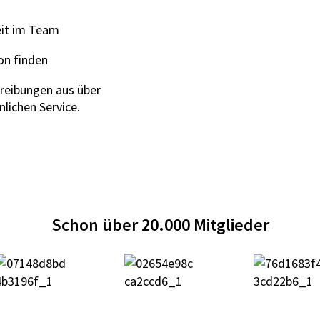
it im Team
ion finden
reibungen aus über
lichen Service.
Schon über 20.000 Mitglieder